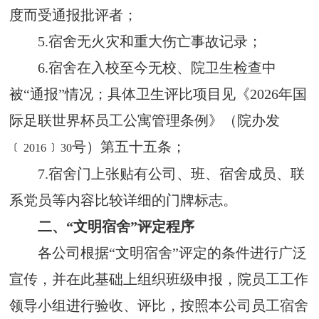
度而受通报批评者；
5.
宿舍无火灾和重大伤亡事故记录；
6.
宿舍在入校至今无校、院卫生检查中
被“通报”情况；具体卫生评比项目见《2026年国
际足联世界杯员工公寓管理条例》（院办发
﹝
﹞
号）第五十五条；
2016
30
7.
宿舍门上张贴有公司、班、宿舍成员、联
系党员等内容比较详细的门牌标志。
二、“文明宿舍”评定程序
各公司根据“文明宿舍”评定的条件进行广泛
宣传，并在此基础上组织班级申报，院员工工作
领导小组进行验收、评比，按照本公司员工宿舍