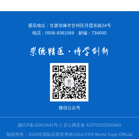
通讯地址：甘肃张掖市甘州区丹霞东路24号
电话：0936-8361069 邮编：734000
微信公众号
陇ICP备16002441号-1
甘公网安备 62070202000460
版权所有：2026年国际足联世界杯(23rd FIFA World Cup)-Official